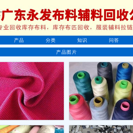
产品
分类
知识
问答
产品图片