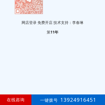
网店登录
免费开店
技术支持：李春琳
第
11年
13924916451
在线咨询
一键拨号