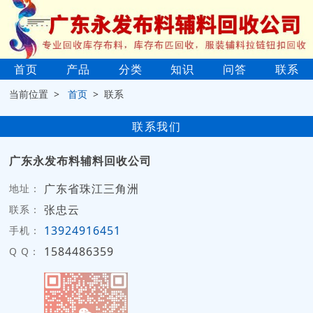
首页
产品
分类
知识
问答
联系
当前位置 >
首页
> 联系
联系我们
广东永发布料辅料回收公司
广东省珠江三角洲
地址：
张忠云
联系：
13924916451
手机：
1584486359
Q Q：