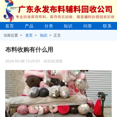
首页
产品
分类
知识
问答
联系
当前位置 >
首页
>
知识
> 正文
布料收购有什么用
2024-05-08 15:25:01 4233次浏览