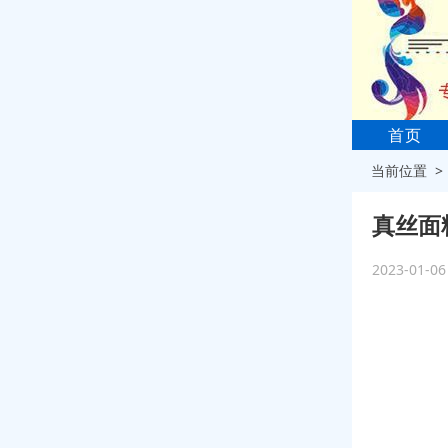
首页
当前位置 
真丝面
2023-01-0