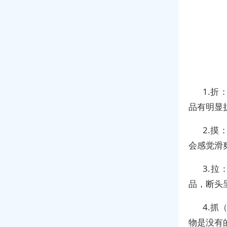
1.
品有明显
2.
会感觉滑
3.
品，断头
4.抓
物是没有