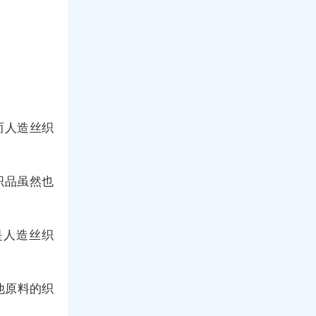
而人造丝织
织品虽然也
是人造丝织
他原料的织