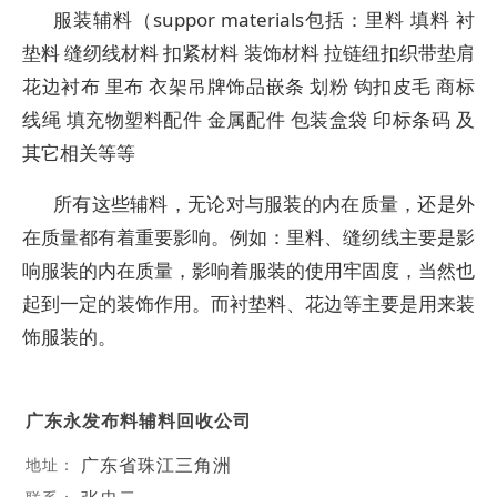
服装辅料（suppor materials包括：里料 填料 衬
垫料 缝纫线材料 扣紧材料 装饰材料 拉链纽扣织带垫肩
花边衬布 里布 衣架吊牌饰品嵌条 划粉 钩扣皮毛 商标
线绳 填充物塑料配件 金属配件 包装盒袋 印标条码 及
其它相关等等
所有这些辅料，无论对与服装的内在质量，还是外
在质量都有着重要影响。例如：里料、缝纫线主要是影
响服装的内在质量，影响着服装的使用牢固度，当然也
起到一定的装饰作用。而衬垫料、花边等主要是用来装
饰服装的。
广东永发布料辅料回收公司
广东省珠江三角洲
地址：