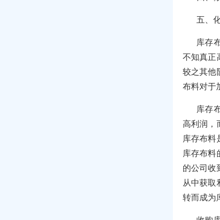
五、
库存
不知真正
较之其他
布料对于
库存
高利润，
库存布料
库存布料
的公司收
从中获取
转而成为
收购