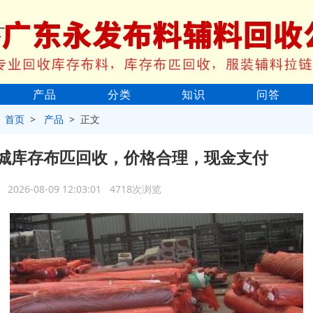
产品
分类
知识
问答
>
首页
>
产品
> 正文
城库存布匹回收，价格合理，现金支付
2026-08-09 12:03:01 4718次浏览