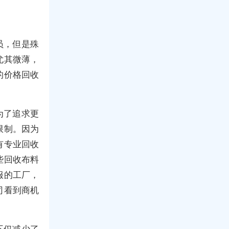
员，但是殊
尤其微薄，
的价格回收
为了追求更
限制。因为
有专业回收
些回收布料
服的工厂，
司看到商机
不仅减少了