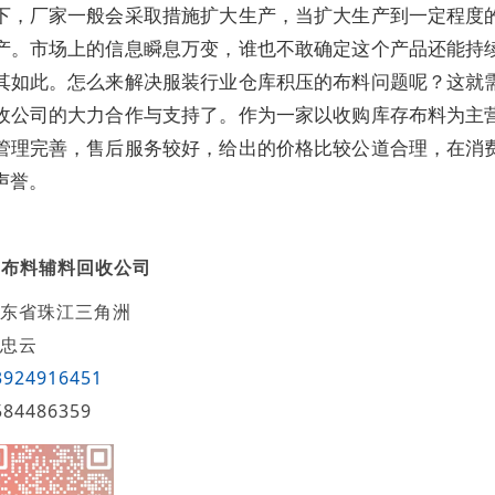
下，厂家一般会采取措施扩大生产，当扩大生产到一定程度
产。市场上的信息瞬息万变，谁也不敢确定这个产品还能持
其如此。怎么来解决服装行业仓库积压的布料问题呢？这就
收公司的大力合作与支持了。作为一家以收购库存布料为主
管理完善，售后服务较好，给出的价格比较公道合理，在消
声誉。
发布料辅料回收公司
东省珠江三角洲
忠云
3924916451
584486359