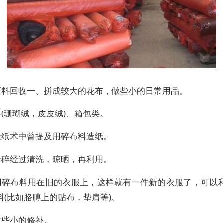
面料回收一、拼成较大的花布，做些小的日常用品。
(珊瑚绒，皮皮绒)、箱包类。
造纸术中曾提及用碎布料造纸。
粉碎经过清洗，晾晒，再利用。
用碎布料用在旧的衣服上，这样就有一件新的衣服了，可以
料(比如胳膊上的贴布，垫肩等)。
做些小的修补。