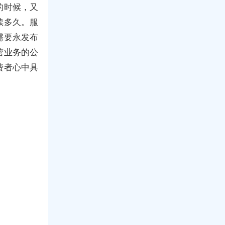
的时候，又
续多久。服
需要永发布
营业务的公
费者心中具