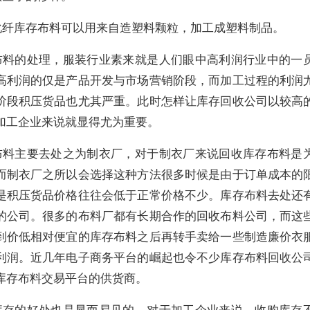
化纤库存布料可以用来自造塑料颗粒，加工成塑料制品。
布料的处理，服装行业素来就是人们眼中高利润行业中的一
高利润的仅是产品开发与市场营销阶段，而加工过程的利润
阶段积压货品也尤其严重。此时怎样让库存回收公司以较高
加工企业来说就显得尤为重要。
布料主要去处之为制衣厂，对于制衣厂来说回收库存布料是
而制衣厂之所以会选择这种方法很多时候是由于订单成本的
是积压货品价格往往会低于正常价格不少。库存布料去处还
的公司。很多的布料厂都有长期合作的回收布料公司，而这
到价低相对便宜的库存布料之后再转手卖给一些制造廉价衣
利润。近几年电子商务平台的崛起也令不少库存布料回收公
库存布料交易平台的供货商。
库存的好处也是显而易见的。对于加工企业来说，收购库存