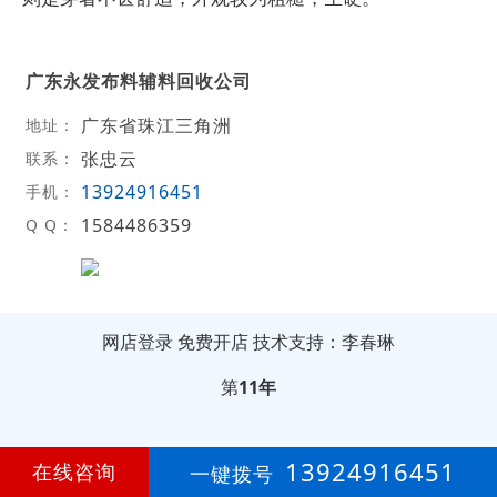
广东永发布料辅料回收公司
广东省珠江三角洲
地址：
张忠云
联系：
13924916451
手机：
1584486359
Q Q：
网店登录
免费开店
技术支持：李春琳
第
11年
13924916451
在线咨询
一键拨号