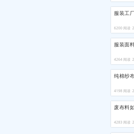
服装工
6200 阅读 20
服装面
4264 阅读 20
纯棉纱
4198 阅读 20
废布料
4283 阅读 20