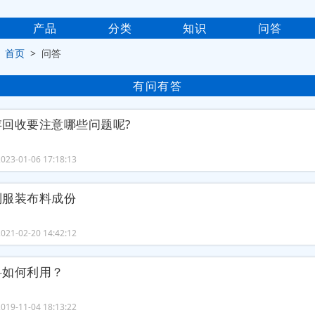
产品
分类
知识
问答
>
首页
> 问答
有问有答
存回收要注意哪些问题呢?
23-01-06 17:18:13
别服装布料成份
21-02-20 14:42:12
料如何利用？
19-11-04 18:13:22