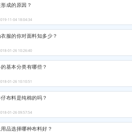
装形成的原因？
19-11-04 18:04:34
触衣服的你对面料知多少？
18-01-26 10:26:40
料的基本分类有哪些？
18-01-26 10:10:51
牛仔布料是纯棉的吗？
18-01-26 09:57:54
上用品选择哪种布料好？