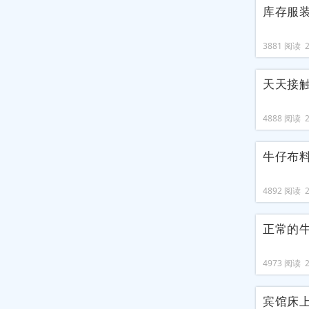
库存服
3881 阅读 20
天天接
4888 阅读 20
牛仔布
4892 阅读 20
正常的
4973 阅读 20
宾馆床