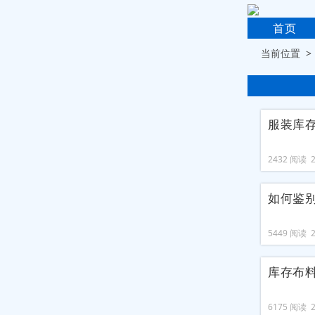
首页
当前位置 
服装库
2432 阅读 20
如何鉴
5449 阅读 20
库存布
6175 阅读 20